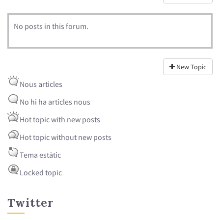
No posts in this forum.
New Topic
Nous articles
No hi ha articles nous
Hot topic with new posts
Hot topic without new posts
Tema estàtic
Locked topic
Twitter