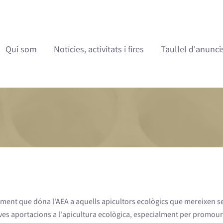
Qui som
Notícies, activitats i fires
Taullel d'anunci
ment que dóna l'AEA a aquells apicultors ecològics que mereixen s
seves aportacions a l'apicultura ecològica, especialment per promour