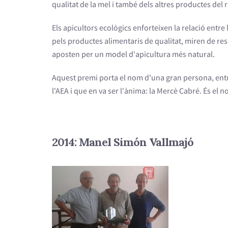
qualitat de la mel i també dels altres productes del 
Els apicultors ecològics enforteixen la relació entr
pels productes alimentaris de qualitat, miren de resp
aposten per un model d'apicultura més natural.
Aquest premi porta el nom d'una gran persona, entra
l'AEA i que en va ser l'ànima: la Mercè Cabré. És e
2014: Manel Simón Vallmajó