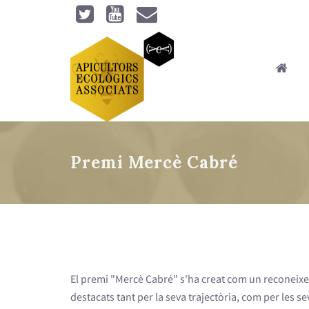
Vés al contingut
Premi Mercè Cabré
Esteu aquí
El premi "Mercè Cabré" s'ha creat com un reconeixe
destacats tant per la seva trajectòria, com per les 