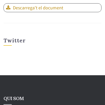
Descarrega't el document
Twitter
QUI SOM