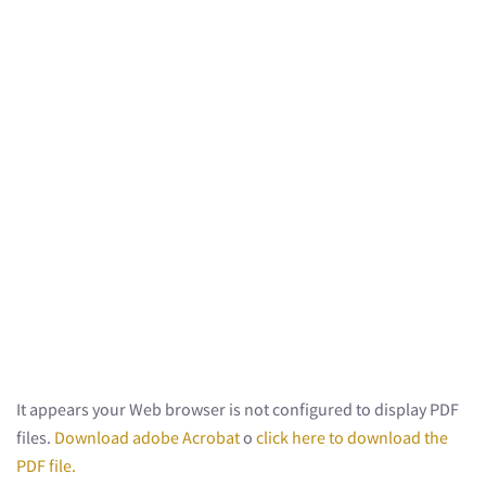
It appears your Web browser is not configured to display PDF
files.
Download adobe Acrobat
o
click here to download the
PDF file.