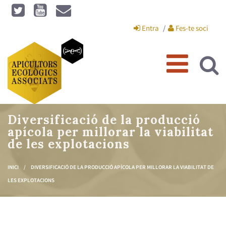
Vés al contingut
Entra
Fes-te soci
Diversificació de la producció
apícola per millorar la viabilitat
de les explotacions
INICI
/
DIVERSIFICACIÓ DE LA PRODUCCIÓ APÍCOLA PER MILLORAR LA VIABILITAT DE
Esteu aquí
LES EXPLOTACIONS