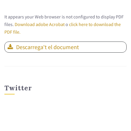
It appears your Web browser is not configured to display PDF
files.
Download adobe Acrobat
o
click here to download the
PDF file.
Descarrega't el document
Twitter