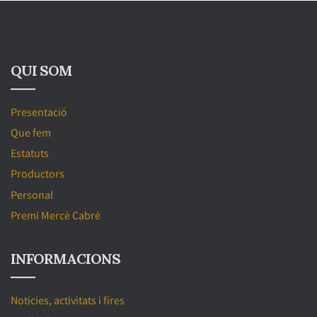
QUI SOM
Presentació
Que fem
Estatuts
Productors
Personal
Premi Mercè Cabré
INFORMACIONS
Notícies, activitats i fires